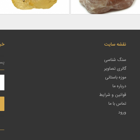
نقشه سایت
خبر
سنگ شناسی
گالری تصاویر
موزه باستانی
درباره ما
قوانین و شرایط
تماس با ما
ورود