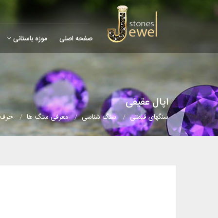
صفحه اصلی
موزه باستانی
اپال عقیقی
سنگهای قیمتی
سنگ شناسی
معرفی سنگ ها
حرف (