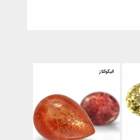
الیگوکلاز