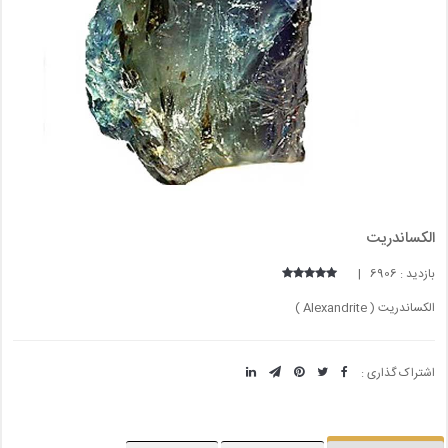
الکساندریت
بازدید : 6906 |
الکساندریت ( Alexandrite )
اشتراک گذاری :