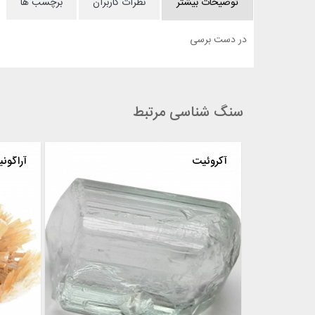
توضیحات بیشتر
نظرات کاربران
برچسب ها
در دست برسی
سنگ شناسی مرتبط
آکروئیت