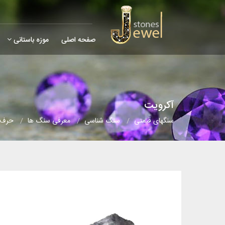
صفحه اصلی
موزه باستانی
آکرویت
سنگهای قیمتی
سنگ شناسی
معرفی سنگ ها
حرف (