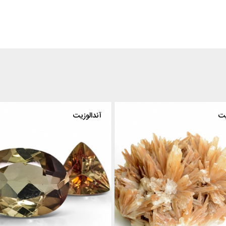
آراگونیت
آندالوزیت