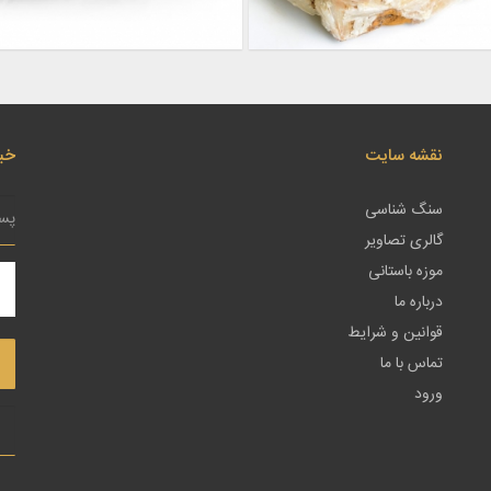
نقشه سایت
خبر
سنگ شناسی
گالری تصاویر
موزه باستانی
درباره ما
قوانین و شرایط
تماس با ما
ورود