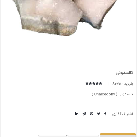
کالسدونی
بازدید : 8275 |
کالسدونی ( Chalcedony )
اشتراک گذاری :