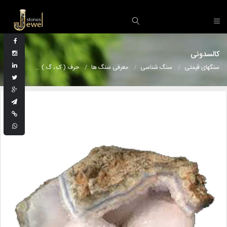
کالسدونی
سنگهای قیمتی
سنگ شناسی
معرفی سنگ ها
حرف ( ک ، گ )
کالسدونی