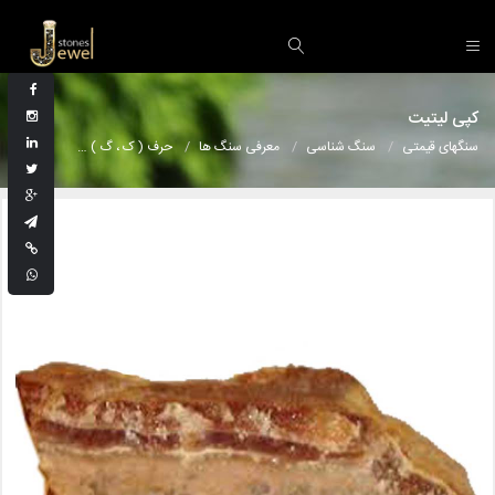
کپی لیتیت
سنگهای قیمتی
سنگ شناسی
معرفی سنگ ها
حرف ( ک ، گ )
کپی لیتیت