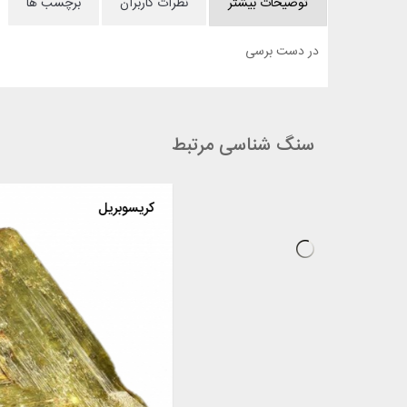
توضیحات بیشتر
نظرات کاربران
برچسب ها
در دست برسی
سنگ شناسی مرتبط
کارنلیان
کریسوب