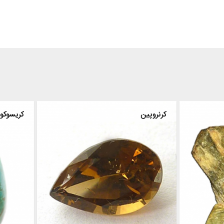
ریل
کرنروپین