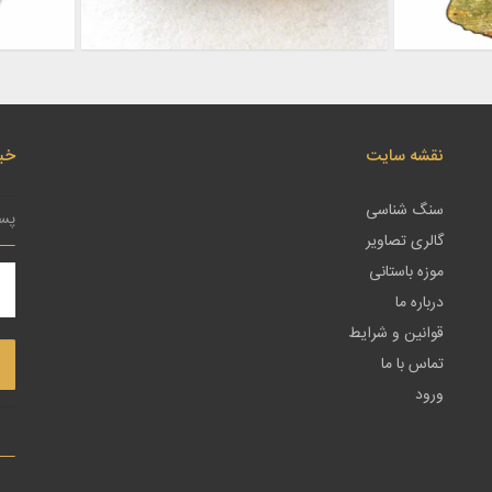
نقشه سایت
خبر
سنگ شناسی
گالری تصاویر
موزه باستانی
درباره ما
قوانین و شرایط
تماس با ما
ورود