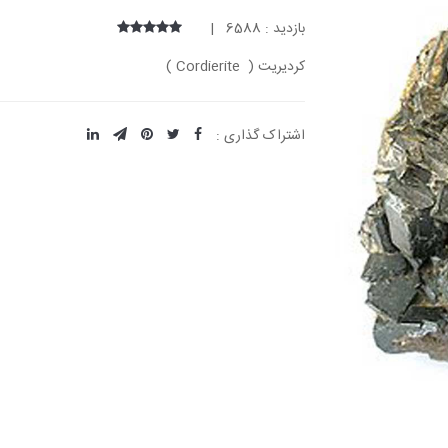
بازدید : 6588 |
کردیریت ( Cordierite )
اشتراک گذاری :