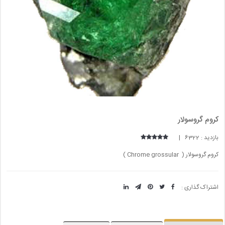
کروم گروسولار
بازدید : 6322 |
کروم گروسولار ( Chrome grossular )
اشتراک گذاری :