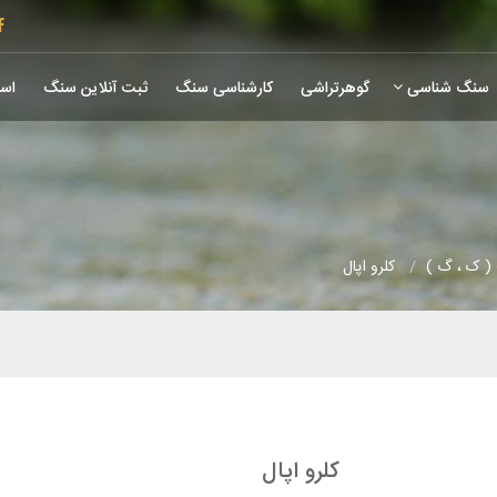
سنگ شناسی
گوهرتراشی
کارشناسی سنگ
ثبت آنلاین سنگ
است
( ک ، گ )
کلرو اپال
کلرو اپال