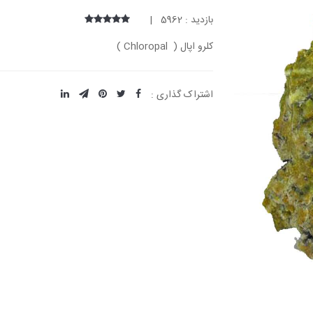
بازدید : 5962 |
کلرو اپال ( Chloropal )
اشتراک گذاری :