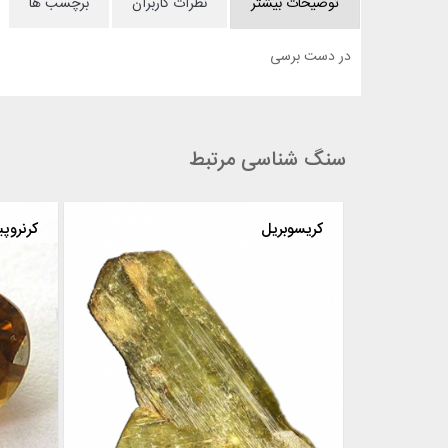
توضیحات بیشتر
نظرات کاربران
برچسب ها
در دست برسی
سنگ شناسی مرتبط
کریسوبریل
کرنروپ