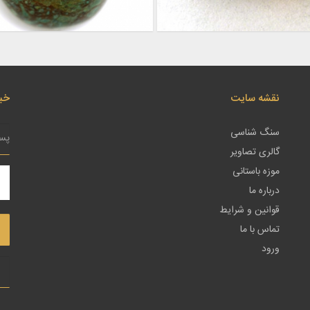
نقشه سایت
خبر
سنگ شناسی
گالری تصاویر
موزه باستانی
درباره ما
قوانین و شرایط
تماس با ما
ورود