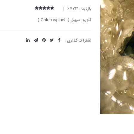
بازدید : 6773 |
کلورو اسپینل ( Chlorospinel )
اشتراک گذاری :