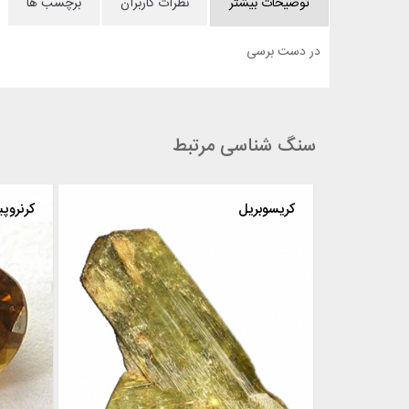
توضیحات بیشتر
نظرات کاربران
برچسب ها
در دست برسی
سنگ شناسی مرتبط
کریسوبریل
کرنروپ