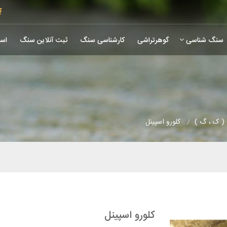
سنگ شناسی
گوهرتراشی
کارشناسی سنگ
ثبت آنلاین سنگ
است
( ک ، گ )
کلورو اسپینل
کلورو اسپینل