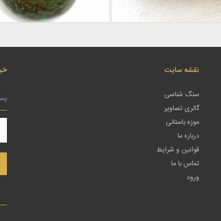
نقشه سایت
خبر
سنگ شناسی
گالری تصاویر
موزه باستانی
درباره ما
قوانین و شرایط
تماس با ما
ورود