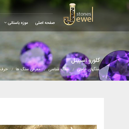
صفحه اصلی
موزه باستانی
کلورو اسپینل
سنگهای قیمتی
سنگ شناسی
معرفی سنگ ها
حرف 