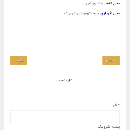
محل کشف:
نیشابور، ایران
محل نگهداری:
موزه متروپولیتن، نیویورک
بعدی
قبلی
نظر بدهید
* نام
پست الکترونیک