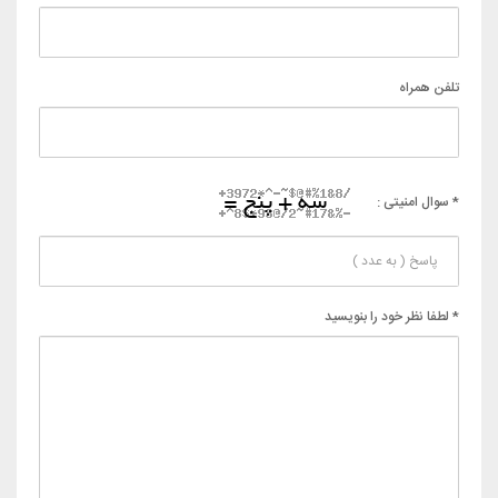
تلفن همراه
* سوال امنیتی :
* لطفا نظر خود را بنویسید