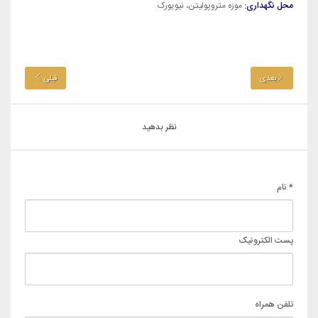
محل نگهداری:
موزه متروپولیتن، نیویورک
بعدی
قبلی
نظر بدهید
* نام
پست الکترونیک
تلفن همراه