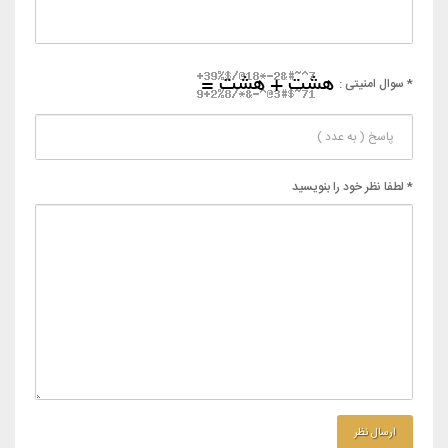
* سوال امنیتی :
* لطفا نظر خود را بنویسید