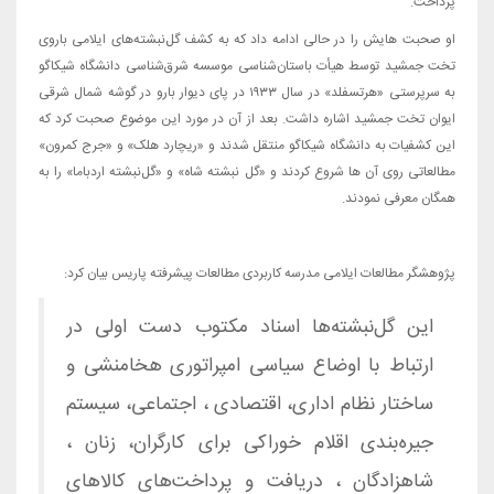
پرداخت.
او صحبت هایش را در حالی ادامه داد که به کشف گل‌نبشته‌های ایلامی باروی
تخت جمشید توسط هیأت باستان‌شناسی موسسه شرق‌شناسی دانشگاه شیکاگو
به سرپرستی «هرتسفلد» در سال ۱۹۳۳ در پای دیوار بارو در گوشه‌ شمال شرقی
ایوان تخت جمشید اشاره داشت. بعد از آن در مورد این موضوع صحبت کرد که
این کشفیات به دانشگاه شیکاگو منتقل شدند و «ریچارد هلک» و «جرج کمرون»
مطالعاتی روی آن ها شروع کردند و «گل نبشته شاه» و «گل‌نبشته اردباما» را به
همگان معرفی نمودند.
پژوهشگر مطالعات ایلامی مدرسه کاربردی مطالعات پیشرفته پاریس بیان کرد:
این گل‌نبشته‌ها اسناد مکتوب دست اولی در
ارتباط با اوضاع سیاسی امپراتوری هخامنشی و
ساختار نظام اداری، اقتصادی ، اجتماعی، سیستم
جیره‌بندی اقلام خوراکی برای کارگران، زنان ،
شاهزادگان ، دریافت و پرداخت‌های کالاهای