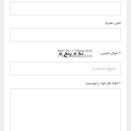
تلفن همراه
* سوال امنیتی :
* لطفا نظر خود را بنویسید