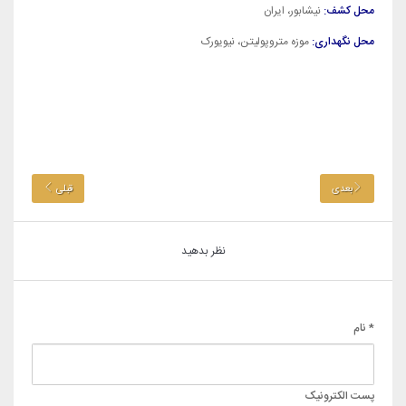
محل کشف:
نیشابور، ایران
محل نگهداری:
موزه متروپولیتن، نیویورک
بعدی
قبلی
نظر بدهید
* نام
پست الکترونیک