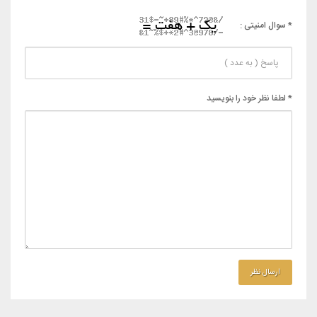
* سوال امنیتی :
* لطفا نظر خود را بنویسید