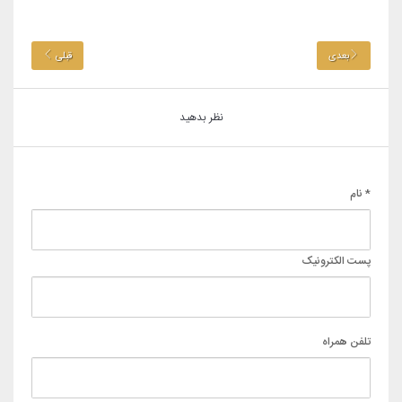
بعدی
قبلی
نظر بدهید
* نام
پست الکترونیک
تلفن همراه