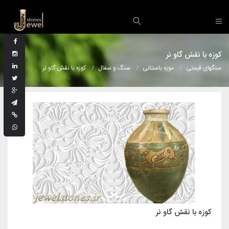
کوزه با نقش گاو نر
سنگهای قیمتی
موزه باستانی
سنگ و سفال
کوزه با نقش گاو نر
کوزه با نقش گاو نر