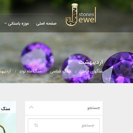
صفحه اصلی
موزه باستانی
اردیبهشت
سنگهای قیمتی
سنگ شناسی
سنگ ماه تولد
اردیبه
جستجو
سنگ م