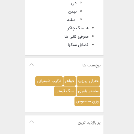
دی
بهمن
اسفند
سنگ چاکرا
معرفی کانی ها
فضایل سنگها
برچسب ها
معرفی پیروپ
جواهر
ترکیب شیمیایی
ساختار بلوری
سنگ قیمتی
وزن مخصوص
پر بازدید ترین