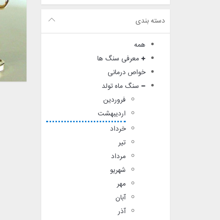
دسته بندی
همه
معرفی سنگ ها
خواص درمانی
سنگ ماه تولد
فروردین
اردیبهشت
خرداد
تیر
مرداد
شهریو
مهر
آبان
آذر