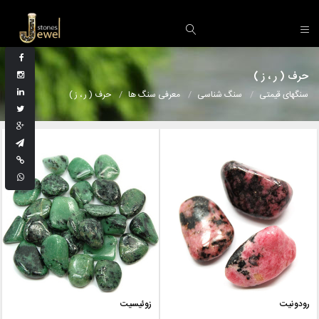
حرف ( ر ، ز )
سنگهای قیمتی
سنگ شناسی
معرفی سنگ ها
حرف ( ر ، ز )
رودونیت
زوئیسیت