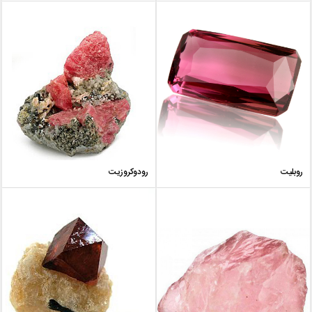
روبلیت
رودوکروزیت