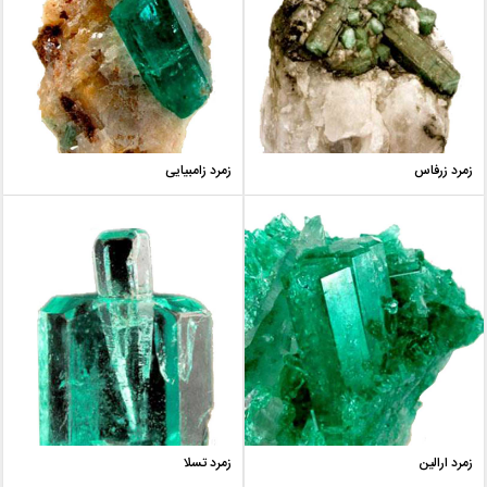
زمرد زرفاس
زمرد زامبیایی
زمرد ارالین
زمرد تسلا