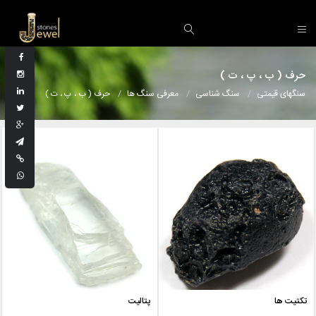
حرف ( ب ، پ ، ت )
سنگهای قیمتی
سنگ شناسی
معرفی سنگ ها
حرف ( ب ، پ ، ت )
تکتیت ها
پتالیت