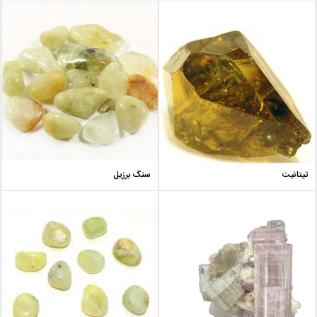
تیتانیت
سنگ برزیل