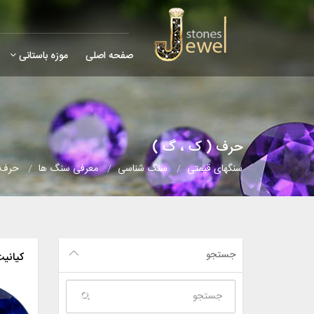
صفحه اصلی
موزه باستانی
حرف ( ک ، گ )
سنگهای قیمتی
سنگ شناسی
معرفی سنگ ها
حرف 
جستجو
کیانی