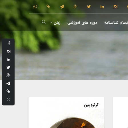
علام شناسنامه
دوره های آموزشی
زبان
کرنروپین