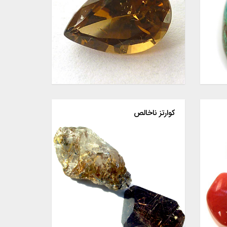
کوارتز ناخالص