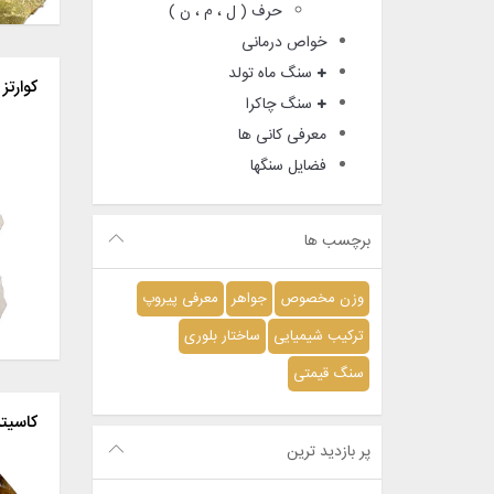
حرف ( ل ، م ، ن )
خواص درمانی
سنگ ماه تولد
کوارتز
سنگ چاکرا
معرفی کانی ها
فضایل سنگها
برچسب ها
وزن مخصوص
جواهر
معرفی پیروپ
ترکیب شیمیایی
ساختار بلوری
سنگ قیمتی
کاسیت
پر بازدید ترین