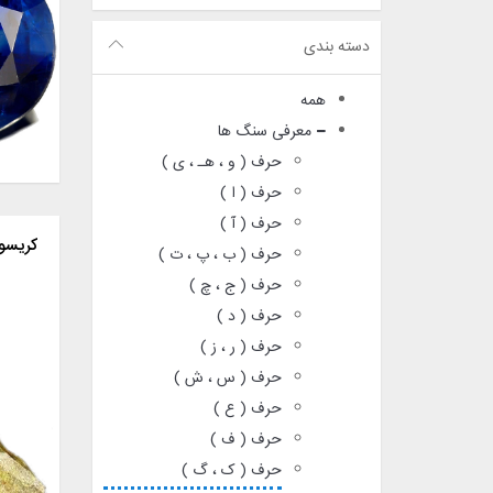
دسته بندی
همه
معرفی سنگ ها
حرف ( و ، هـ ، ی )
حرف ( ا )
حرف ( آ )
کریسو
حرف ( ب ، پ ، ت )
حرف ( ج ، چ )
حرف ( د )
حرف ( ر ، ز )
حرف ( س ، ش )
حرف ( ع )
حرف ( ف )
حرف ( ک ، گ )