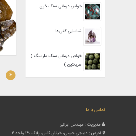
خواص درمانی سنگ خون
شناسایی کانی‌ها
خواص درمانی سنگ مارسنگ (
سرپانتین )
تماس با ما
مدیریت :
مهندس ایرانی
آدرس :
دیباجی جنوبی، خیابان کامور، پلاک ۱۴۰ واحد ۲