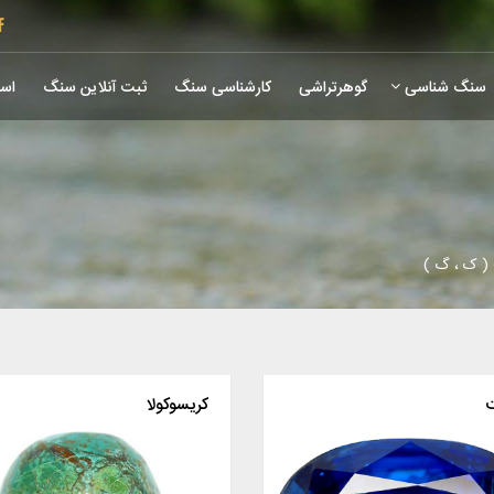
سنگ شناسی
گوهرتراشی
کارشناسی سنگ
ثبت آنلاین سنگ
است
( ک ، گ )
ت
کریسوکولا