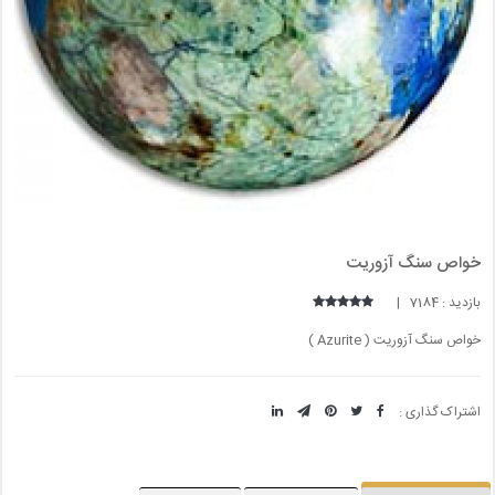
خواص سنگ آزوریت
بازدید : 7184 |
خواص سنگ آزوریت ( Azurite )
اشتراک گذاری :