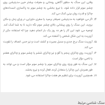
وقتی این سنگ به منظور آگاهی روحانی و معرفت بیشتر حین مدیتیشن روی
چشم سوم قرار داده شود، با نیرو بخشی به چشم سوم به پاکسازی انسدادهای
چاکرا و قدرت روان بینی کمک می کند.
اگر می خواهید به مدیتیشن عمیقتر برسید یا سفری ماورایی در ورای زمان و مکان
بروید، این سنگ را روی پیشانی بالای چشم سوم نگه دارید تا به شما کمک کند.
توصیه می شود این کار را هر ده روز یک بار انجام دهید چرا که استفاده مکرر از
آزوریت به این شکل شخص را آشفته می کند.
آزوریت سنگ برج جدی و سمبل بصیرت و کشف است و نیز حس انصاف را تقویت
می کند.
آزوریت روی چاکرای پنجم یا گلو و نیز چاکرای ششم یا چشم سوم و چاکرای هفتم
یا تاجی مؤثر است.
این سنگ به طور ویژه روی چاکرای سوم یا چشم سوم مؤثر است و می تواند به
طور همزمان این چاکرا را متعادل کرده، فعال کرده و نیرو بخشد.
همچنین آزوریت برای تنظیم هر هفت چاکرا استفاده می شود.
سنگ شناسی مرتبط