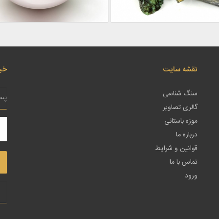
نقشه سایت
خبر
سنگ شناسی
گالری تصاویر
موزه باستانی
درباره ما
قوانین و شرایط
تماس با ما
ورود