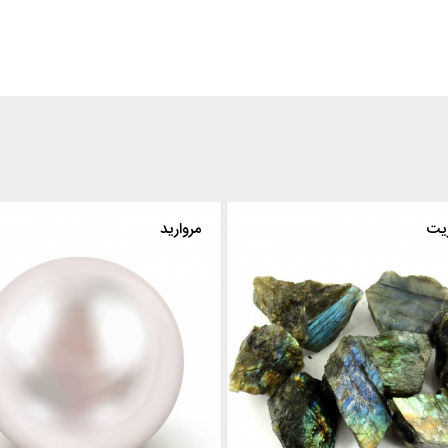
ریت
مروارید