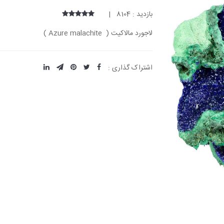
بازدید : 8104 |
لاجورد مالاکیت ( Azure malachite )
اشتراک گذاری :