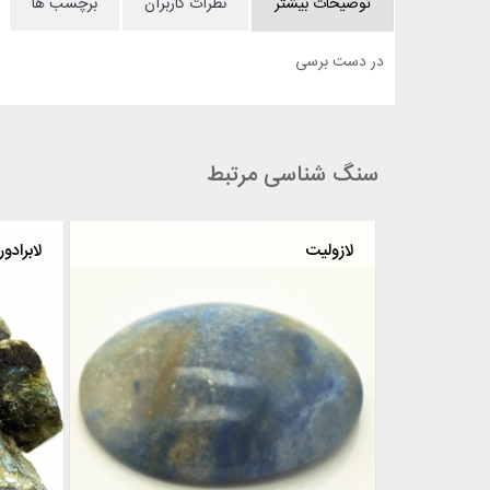
توضیحات بیشتر
نظرات کاربران
برچسب ها
در دست برسی
سنگ شناسی مرتبط
لازولیت
لابرادو