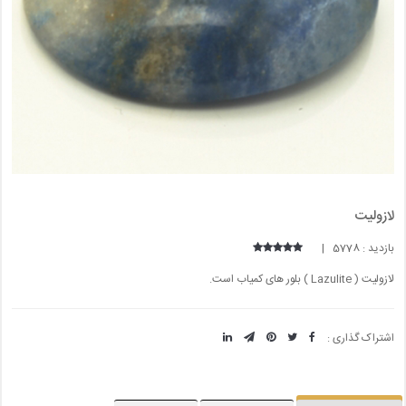
لازولیت
بازدید : 5778 |
لازولیت ( Lazulite ) بلور های کمیاب است.
اشتراک گذاری :