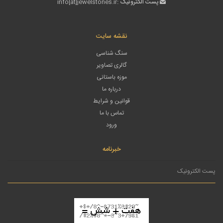
پست الکترونیک :
info[at]jewelstones.ir
نقشه سایت
سنگ شناسی
گالری تصاویر
موزه باستانی
درباره ما
قوانین و شرایط
تماس با ما
ورود
خبرنامه