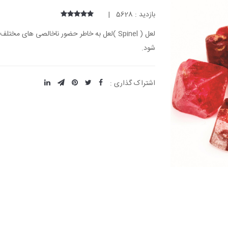
بازدید : 5628 |
لعل ( Spinel )لعل به خاطر حضور ناخالصی های م
شود.
اشتراک گذاری :