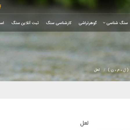
سنگ شناسی
گوهرتراشی
کارشناسی سنگ
ثبت آنلاین سنگ
است
 ل ، م ، ن )
لعل
لعل