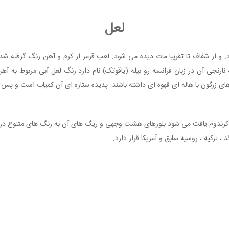
لعل
 و از شفاف تا تقریبا مات دیده می شود. لعب قرمز از کرم و آهن رنگ گرفته ش
ه نارنجی آن در زبان فرانسه رو بیله (یاقوتک) نام دارد.رنگ لعل آبی مربوط به آ
ی زرگون با هاله ای قهوه ای داشته باشند. پدیده ستاره ای آن کمیاب است و پس 
 کرندوم یافت می شود بلورهای هشت وجهی و ریگ های آن به رنگ های متنوع در سنگ
 ، ترکیه ، روسیه سابق و آمریکا قرار دارد.