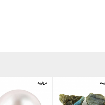
لابرادوریت