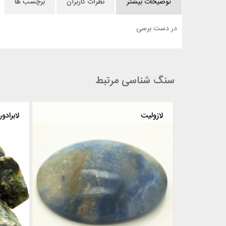
توضیحات بیشتر
نظرات کاربران
برچسب ها
در دست برسی
سنگ شناسی مرتبط
لازولیت
لابرادو