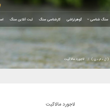
سنگ شناسی
گوهرتراشی
کارشناسی سنگ
ثبت آنلاین سنگ
است
 ل ، م ، ن )
لاجورد مالاکیت
لاجورد مالاکیت