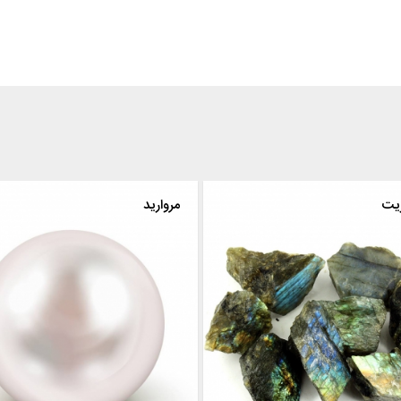
ریت
مروارید