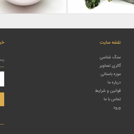
نقشه سایت
خبر
سنگ شناسی
گالری تصاویر
موزه باستانی
درباره ما
قوانین و شرایط
تماس با ما
ورود