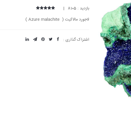
بازدید : 8105 |
لاجورد مالاکیت ( Azure malachite )
اشتراک گذاری :