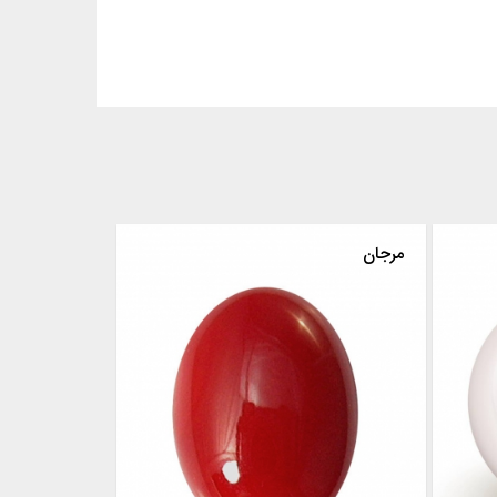
مرجان