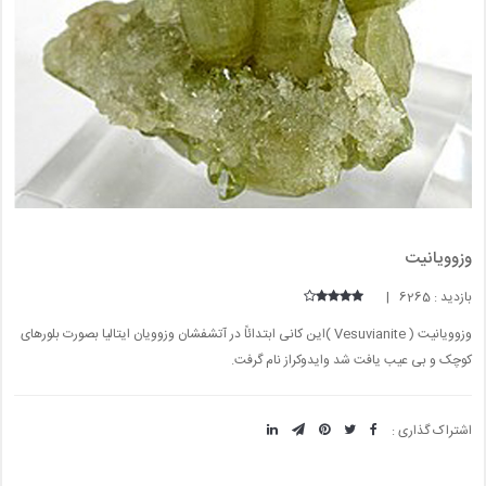
وزوویانیت
بازدید : 6265 |
وزوویانیت ( Vesuvianite )این کانی ابتدائاً در آتشفشان وزوویان ایتالیا بصورت بلورهای
کوچک و بی عیب یافت شد وایدوکراز نام گرفت.
اشتراک گذاری :