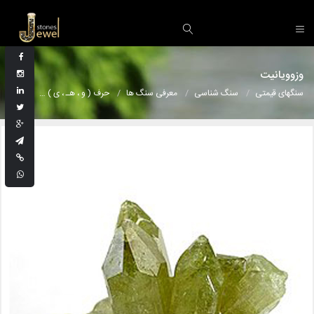
وزوویانیت
سنگهای قیمتی
سنگ شناسی
معرفی سنگ ها
حرف ( و ، هـ ، ی )
وزوویانی