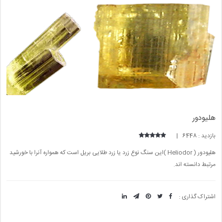
هلیودور
بازدید : 6448 |
هلیودور ( Heliodor )این سنگ نوع زرد یا زرد طلایی بریل است که همواره آنرا با خورشید
مرتبط دانسته اند.
اشتراک گذاری :