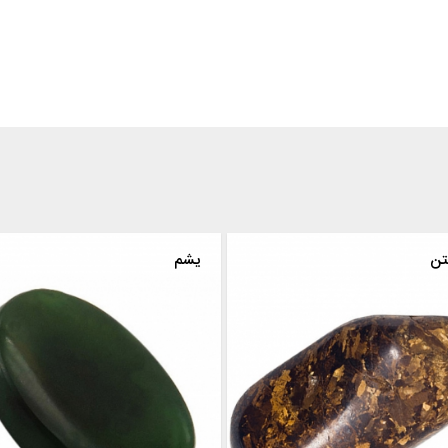
هیپرشتن