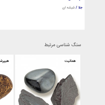
جلا /
شیشه ای
سنگ شناسی مرتبط
یاقوت سرخ
هماتیت