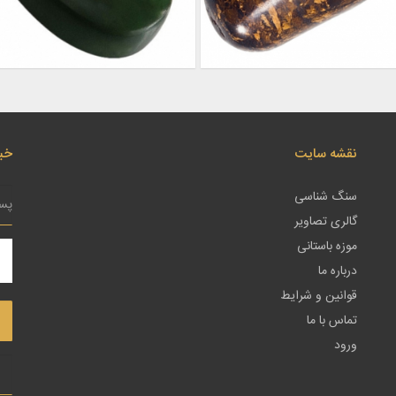
نقشه سایت
خبر
سنگ شناسی
گالری تصاویر
موزه باستانی
درباره ما
قوانین و شرایط
تماس با ما
ورود