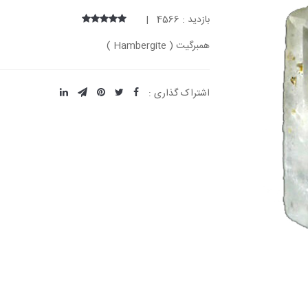
بازدید : 4566 |
همبرگیت ( Hambergite )
اشتراک گذاری :