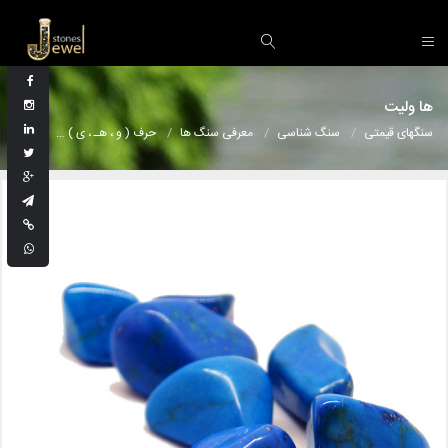
ها ولیت
سنگهای قیمتی
سنگ شناسی
معرفی سنگ ها
حرف ( و ، هـ ، ی )
ها ولیت