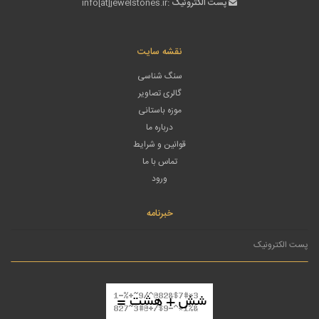
پست الکترونیک :
info[at]jewelstones.ir
نقشه سایت
سنگ شناسی
گالری تصاویر
موزه باستانی
درباره ما
قوانین و شرایط
تماس با ما
ورود
خبرنامه