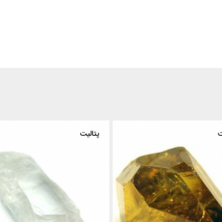
تیتانیت
پتالیت