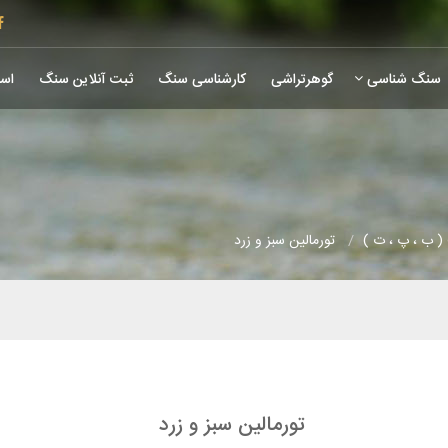
سنگ شناسی
گوهرتراشی
کارشناسی سنگ
ثبت آنلاین سنگ
است
 ب ، پ ، ت )
تورمالین سبز و زرد
تورمالین سبز و زرد