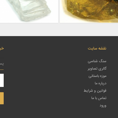
نقشه سایت
خبر
سنگ شناسی
گالری تصاویر
موزه باستانی
درباره ما
قوانین و شرایط
تماس با ما
ورود