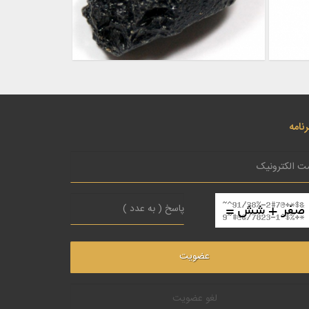
نامه
لغو عضویت