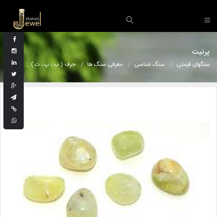
پرنیت
سنگهای قیمتی
سنگ شناسی
معرفی سنگ ها
حرف ( ب ، پ ، ت )
پرنیت