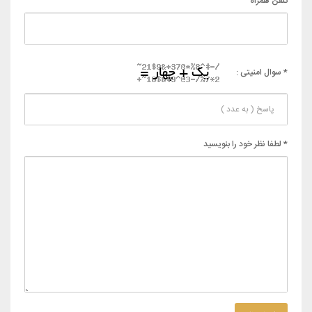
تلفن همراه
* سوال امنیتی :
* لطفا نظر خود را بنویسید