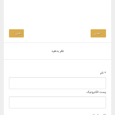
بعدی
قبلی
نظر بدهید
* نام
پست الکترونیک