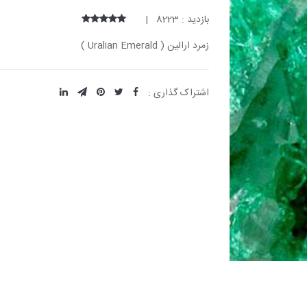
بازدید : 8223 |
زمرد ارالین ( Uralian Emerald )
اشتراک گذاری :