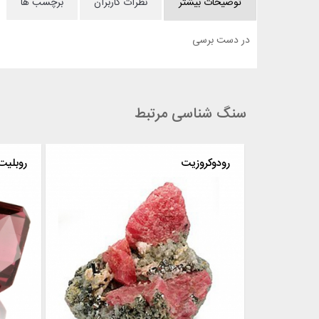
توضیحات بیشتر
نظرات کاربران
برچسب ها
در دست برسی
سنگ شناسی مرتبط
رز کوارتز
رودوکروزیت