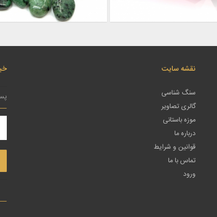
نقشه سایت
خبر
سنگ شناسی
گالری تصاویر
موزه باستانی
درباره ما
قوانین و شرایط
تماس با ما
ورود