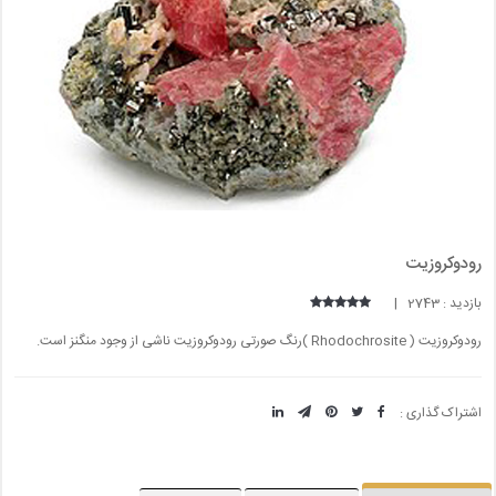
رودوکروزیت
بازدید : 2743 |
رودوکروزیت ( Rhodochrosite )رنگ صورتی رودوکروزیت ناشی از وجود منگنز است.
اشتراک گذاری :