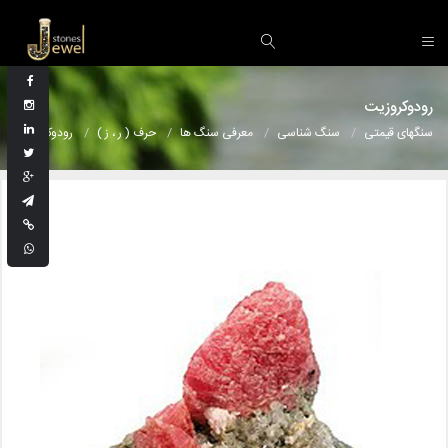
رودوکروزیت
سنگهای قیمتی
سنگ شناسی
معرفی سنگ ها
حرف ( ر ، ز )
رودوکروزیت