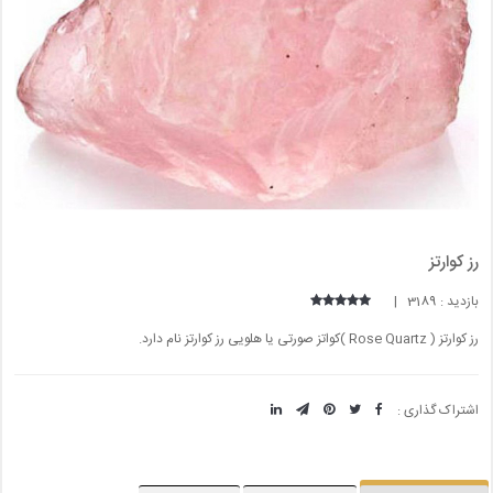
رز کوارتز
بازدید : 3189 |
رز کوارتز ( Rose Quartz )کواتز صورتی یا هلویی رز کوارتز نام دارد.
اشتراک گذاری :