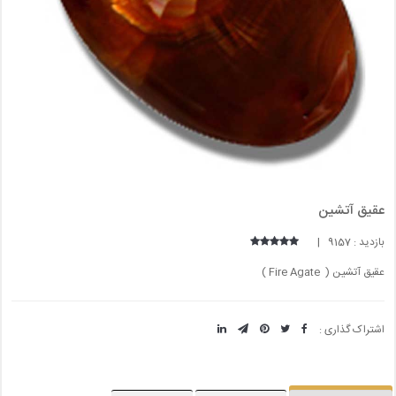
عقیق آتشین
بازدید : 9157 |
عقیق آتشین ( Fire Agate )
اشتراک گذاری :