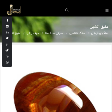
عقیق آتشین
سنگهای قیمتی
سنگ شناسی
معرفی سنگ ها
حرف ( ع )
عقیق آتشین