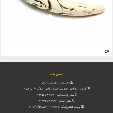
عاج
تماس با ما
مدیریت :
مهندس ایرانی
آدرس :
دیباجی جنوبی، خیابان کامور، پلاک ۱۴۰ واحد ۲
تلفن پشتیبانی :
09212567167
تلفن ثابت :
02122567167
پست الکترونیک :
info[at]jewelstones.ir