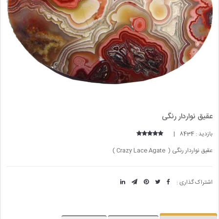
عقیق نواردار رنگی
بازدید : 8434 |
عقیق نواردار رنگی ( Crazy Lace Agate )
اشتراک گذاری :