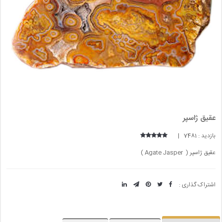
عقیق ژاسپر
بازدید : 7481 |
عقیق ژاسپر ( Agate Jasper )
اشتراک گذاری :