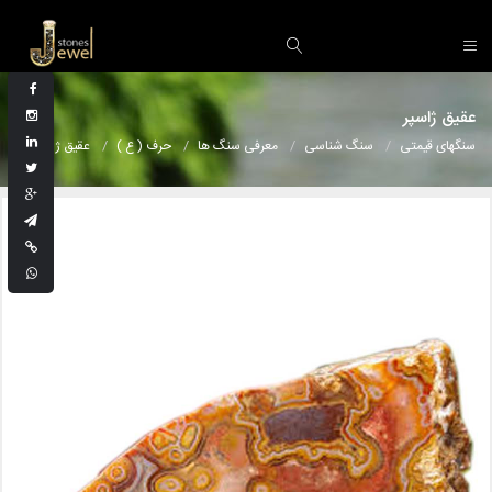
عقیق ژاسپر
سنگهای قیمتی
سنگ شناسی
معرفی سنگ ها
حرف ( ع )
عقیق ژاسپر