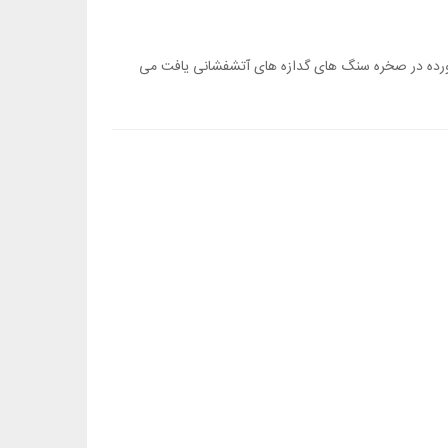
لت توده های گره خورده در صخره سنگ های گدازه های آتشفشانی یافت می