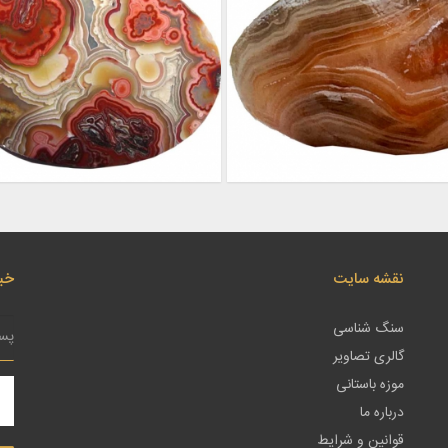
نقشه سایت
خبر
سنگ شناسی
گالری تصاویر
موزه باستانی
درباره ما
قوانین و شرایط