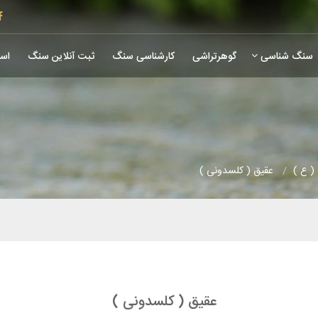
سنگ شناسی
گوهرتراشی
کارشناسی سنگ
ثبت آنلاین سنگ
است
( ع )
عقیق ( کلسدونی )
عقیق ( کلسدونی )