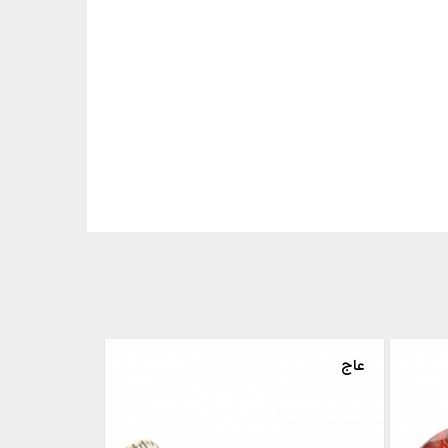
عقیق نواردار رنگی
عاج