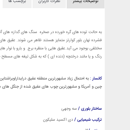
توضیحات بیشتر
نظرات کاربران
برچسب ها
به حالت توده های گره خورده در صخره سنگ های گدازه های آت
فشرده نهان بلور کوارتز متمایز هستند ظاهر می شوند. عقیق ه
مختلفی بوجود می آید.عقیق هایی با منظره برج و بارو با نوار 
رنگ و یا مانند درختچه (دنده ای ) که به شکل تیغه های مسطح ن
کانسار :
چین و آمریکا و مشهورترین چوب های عقیق شده از جنگل های سنگ 
ساختار بلوری /
سه وجهی
ترکیب شیمیایی /
دی اکسید سلیکون