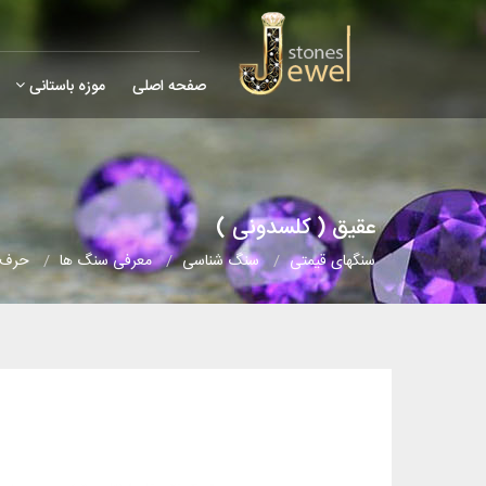
صفحه اصلی
موزه باستانی
عقیق ( کلسدونی )
سنگهای قیمتی
سنگ شناسی
معرفی سنگ ها
حرف 