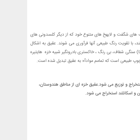
 های شگفت و لایهخ های متنوع خود که از دیگر کلسدونی های
، با تقویت رنگ طبیعی آنها فرآوری می شوند. عقیق به اشکال
ا) سنگی شفاف، بی رنگ ، خاکستری بادرونگیر شبیه خزه هایتیره
 چوپ طبیعی است که تمامم موادآ« به عقیق تبدیل شده است.
15 انواع عقیق از سنگهای رسوبی اروگوئه و برزیل استخراج و توزیع می شود.عقیق خزه ای از مناطق هندوستان،
ن و اسکاتلند استخراج می شود.