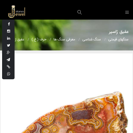
عقیق ژاسپر
سنگهای قیمتی
سنگ شناسی
معرفی سنگ ها
حرف ( ع )
عقیق ژاسپر