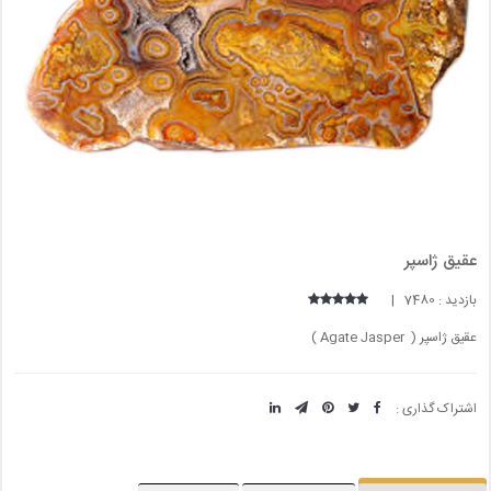
عقیق ژاسپر
بازدید : 7480 |
عقیق ژاسپر ( Agate Jasper )
اشتراک گذاری :