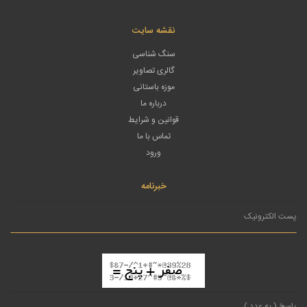
نقشه سایت
سنگ شناسی
گالری تصاویر
موزه باستانی
درباره ما
قوانین و شرایط
تماس با ما
ورود
خبرنامه