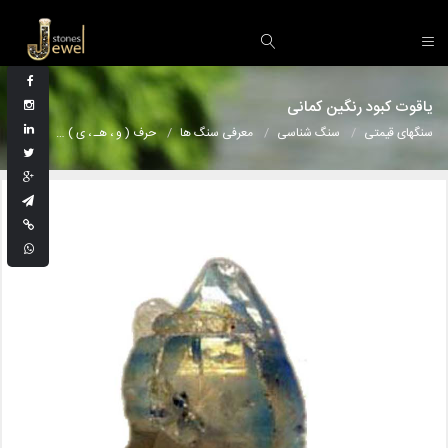
یاقوت کبود رنگین کمانی
سنگهای قیمتی
سنگ شناسی
معرفی سنگ ها
حرف ( و ، هـ ، ی )
یاقوت کبو