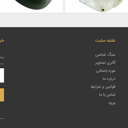
نقشه سایت
خبر
سنگ شناسی
گالری تصاویر
موزه باستانی
درباره ما
قوانین و شرایط
تماس با ما
ورود