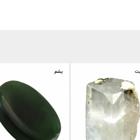
همبرگیت