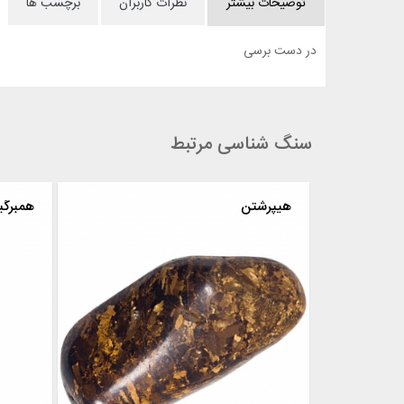
توضیحات بیشتر
نظرات کاربران
برچسب ها
در دست برسی
سنگ شناسی مرتبط
هماتیت
هیپرشتن