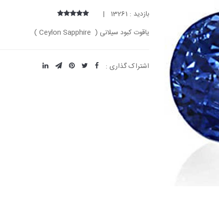
بازدید : 13261 |
یاقوت کبود سیلانی ( Ceylon Sapphire )
اشتراک گذاری :