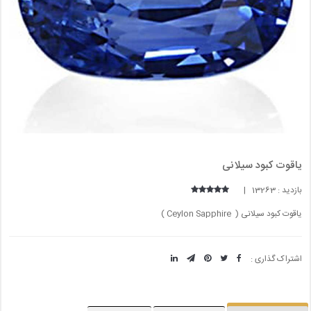
یاقوت کبود سیلانی
بازدید : 13263 |
یاقوت کبود سیلانی ( Ceylon Sapphire )
اشتراک گذاری :