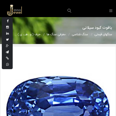
یاقوت کبود سیلانی
سنگهای قیمتی
سنگ شناسی
معرفی سنگ ها
حرف ( و ، هـ ، ی )
یاقوت کبو