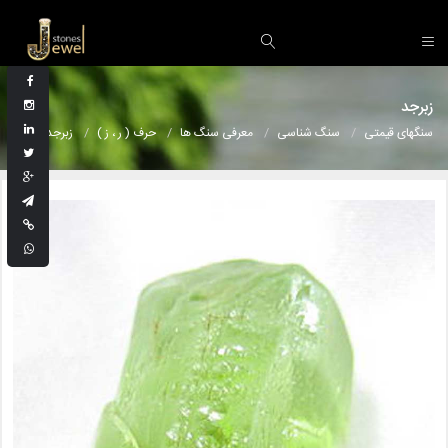
زبرجد
سنگهای قیمتی
سنگ شناسی
معرفی سنگ ها
حرف ( ر ، ز )
زبرجد