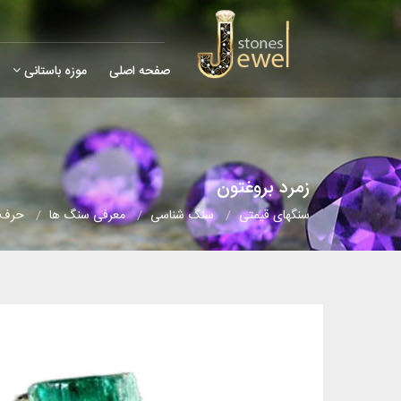
صفحه اصلی
موزه باستانی
زمرد بروغتون
سنگهای قیمتی
سنگ شناسی
معرفی سنگ ها
حرف (