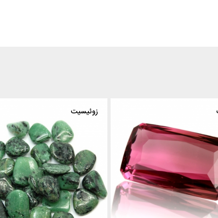
زوئیسیت