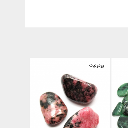
رودونیت