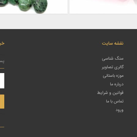
نقشه سایت
خبر
سنگ شناسی
گالری تصاویر
موزه باستانی
درباره ما
قوانین و شرایط
تماس با ما
ورود