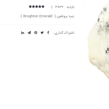
بازدید : 6832 |
زمرد بروغتون ( Broghton Emerald )
اشتراک گذاری :