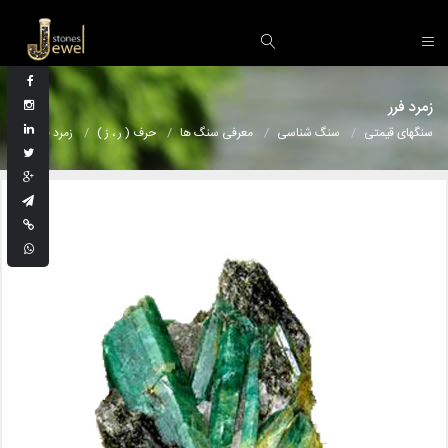
زمرد فرر
سنگهای قیمتی
سنگ شناسی
معرفی سنگ ها
حرف ( ر ، ز )
زمرد فرر