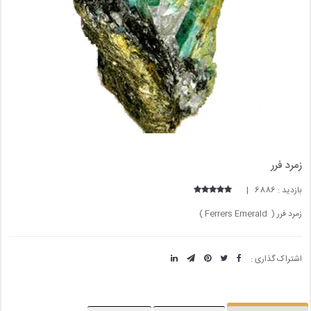
زمرد فرر
بازدید : 6886 |
زمرد فرر ( Ferrers Emerald )
اشتراک گذاری :