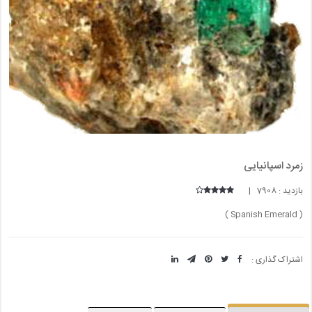
زمرد اسپانیایی
بازدید : 7908 |
( Spanish Emerald )
اشتراک گذاری :